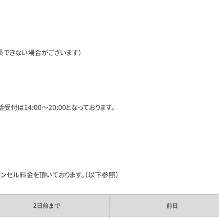
長できない場合がございます）
受付は14:00〜20:00となっております。
ンセル料金を頂いております。（以下参照）
2日前まで
前日