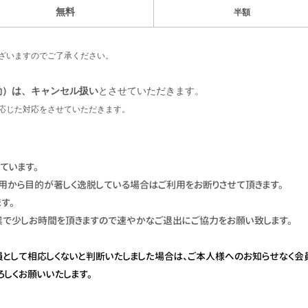
無料
半額
ざいますのでご了承ください。
動）は、キャンセル扱い
とさせていただきます。
じた対応をさせていただきます。
ています。
用から目的が著しく逸脱している場合はご利用をお断りさせて頂きます。
す。
業で少しお時間を頂きますので速やかなご退出にご協力をお願い致します。
員として相応しくないと判断いたしました場合は、ご本人様へのお知らせなく会
ろしくお願いいたします。