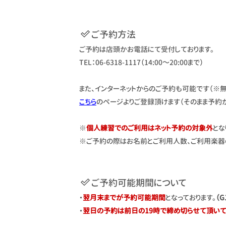
ご予約方法
ご予約は店頭かお電話にて受付しております。
TEL：06-6318-1117（14:00～20:00まで）
また、インターネットからのご予約も可能です（※
こちら
のページよりご登録頂けます（そのまま予約
※
個人練習でのご利用はネット予約の対象外
とな
※ご予約の際はお名前とご利用人数、ご利用楽器
ご予約可能期間について
・
翌月末までが予約可能期間
となっております。
（
・
翌日の予約は前日の19時で締め切らせて頂いて