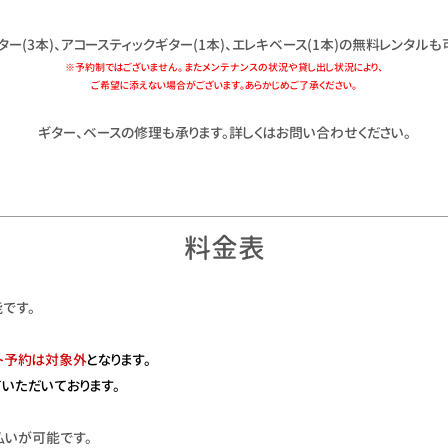
ター(3本)、アコースティックギター(1本)、エレキベース(1本)の無料レンタルも
※予約制ではございません。
またメンテナンスの状況や貸し出し状況により、
ご希望に添えない場合がございます。あらかじめご了承ください。
ギター、ベースの修理も承ります。詳しくはお問い合わせください。
料金表
です。
ト予約は対象外
となります。
ていただいております。
払いが可能です。