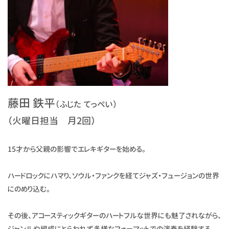
藤田 鉄平
（ふじた てっぺい）
（火曜日担当 月2回）
15才から父親の影響でエレキギターを始める。
ハードロックにハマり、ソウル・ファンクを経てジャズ・フュージョンの世界
にのめり込む。
その後、アコースティックギターのハートフルな世界にも魅了されながら、
ジャンルや編成にとらわれず多様なフォーマットでの演奏を経験する。