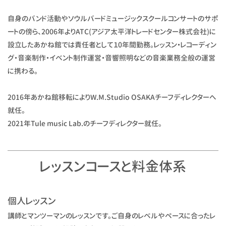
自身のバンド活動やソウルバードミュージックスクールコンサートのサポ
ートの傍ら、2006年よりATC(アジア太平洋トレードセンター株式会社)に
設立したあかね館では責任者として１0年間勤務。レッスン・レコーディン
グ・音楽制作・イベント制作運営・音響照明などの音楽業務全般の運営
に携わる。
2016年あかね館移転によりW.M.Studio OSAKAチーフディレクターへ
就任。
2021年Tule music Lab.のチーフディレクター就任。
レッスンコースと料金体系
個人レッスン
講師とマンツーマンのレッスンです。ご自身のレベルやペースに合ったレ