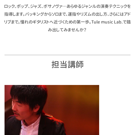
ロック、ポップ、ジャズ、ボサノヴァ…あらゆるジャンルの演奏テクニックを
指導します。バッキングからソロまで、運指やリズムの出し方、さらにはアド
リブまで。憧れのギタリストへ近づくための第一歩。Tule music Lab.で踏
み出してみませんか？
担当講師