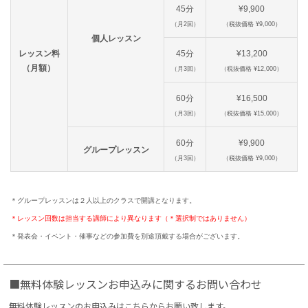
45分
¥9,900
（月2回）
（税抜価格 ¥9,000）
個人レッスン
レッスン料
45分
¥13,200
（月額）
（月3回）
（税抜価格 ¥12,000）
60分
¥16,500
（月3回）
（税抜価格 ¥15,000）
60分
¥9,900
グループレッスン
（月3回）
（税抜価格 ¥9,000）
＊グループレッスンは２人以上のクラスで開講となります。
＊レッスン回数は担当する講師により異なります（＊選択制ではありません）
＊発表会・イベント・催事などの参加費を別途頂戴する場合がございます。