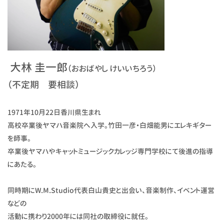
大林 圭一郎
（おおばやし けいいちろう）
（不定期 要相談）
1971年10月22日香川県生まれ
高校卒業後ヤマハ音楽院へ入学。竹田一彦・白畑能男にエレキギター
を師事。
卒業後ヤマハやキャットミュージックカレッジ専門学校にて後進の指導
にあたる。
同時期にW.M.Studio代表白山貴史と出会い、音楽制作、イベント運営
などの
活動に携わり2000年には同社の取締役に就任。