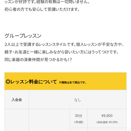
ッスンが好評です。経験の有無は一切問いません。
初心者の方でも安心して受講いただけます。
グループレッスン
２人以上で受講するレッスンスタイルです。個人レッスンが不安な方や、
親子・お友達と一緒に楽しみながら習いたい方にはうってつけです。
同じ楽器の演奏仲間が見つかるかも！？
◎レッスン料金について
※価格は全て税込です。
入会金
なし
30分
¥9,900
（月3回）
（税抜価格 ¥9,000）