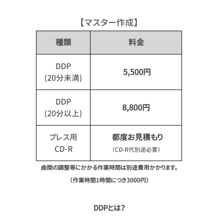
【マスター作成】
種類
料金
DDP
5,500円
(20分未満)
DDP
8,800円
(20分以上)
プレス用
都度お見積もり
CD-R
（CD-R代別途必要）
曲間の調整等にかかる作業時間は別途費用かかります。
（作業時間1時間につき3000円）
DDPとは？