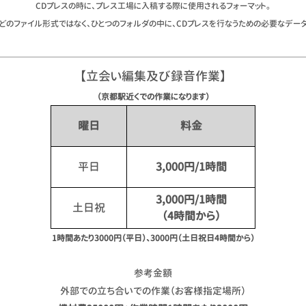
CDプレスの時に、プレス工場に入稿する際に使用されるフォーマット。
DA」などのファイル形式ではなく、ひとつのフォルダの中に、CDプレスを行なうための必要なデー
【立会い編集及び録音作業】
（京都駅近くでの作業になります）
曜日
料金
平日
3,000円/1時間
3,000円/1時間
土日祝
（4時間から）
1時間あたり3000円（平日）、3000円（土日祝日4時間から）
参考金額
外部での立ち合いでの作業（お客様指定場所）